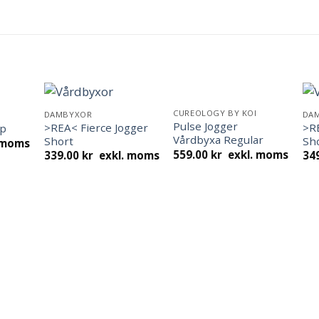
CUREOLOGY BY KOI
DAMBYXOR
DA
Pulse Jogger
>REA< Fierce Jogger
>R
op
Vårdbyxa Regular
Short
Sh
 moms
559.00
kr
exkl. moms
339.00
kr
exkl. moms
34