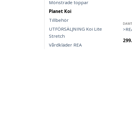
Mönstrade toppar
Planet Koi
Tillbehör
DAM
UTFÖRSÄLJNING Koi Lite
>RE
Stretch
299
Vårdkläder REA