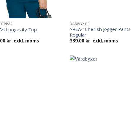
TOPPAR
DAMBYXOR
>REA< Cherish Jogger Pants
A< Longevity Top
Regular
.00
kr
exkl. moms
339.00
kr
exkl. moms