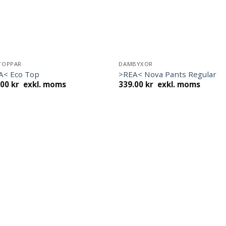
TOPPAR
DAMBYXOR
A< Eco Top
>REA< Nova Pants Regular
.00
kr
exkl. moms
339.00
kr
exkl. moms