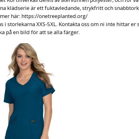
a klädserie är ett fuktavledande, strykfritt och snabbtork
 mer här: https://onetreeplanted.org/
s i storlekarna XXS-5XL. Kontakta oss om ni inte hittar er s
ka på en bild för att se alla färger.