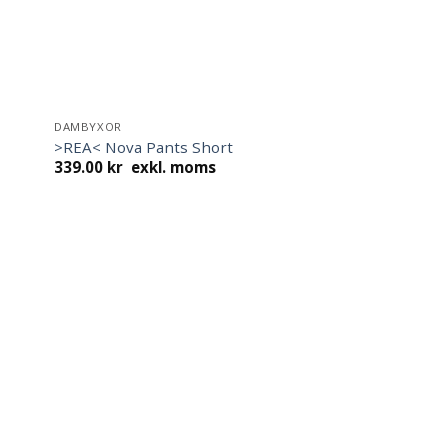
DAMBYXOR
>REA< Nova Pants Short
339.00
kr
exkl. moms