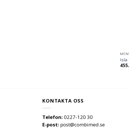
MÖN
Isla
455
KONTAKTA OSS
Telefon:
0227-120 30
E-post:
post@combimed.se