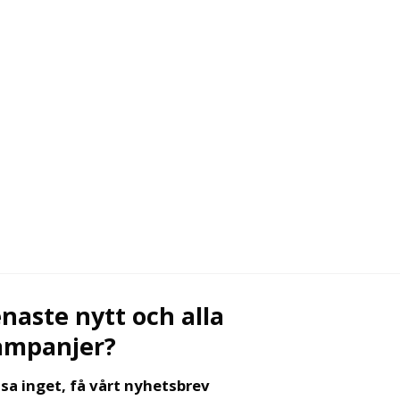
naste nytt och alla
ampanjer?
sa inget, få vårt nyhetsbrev