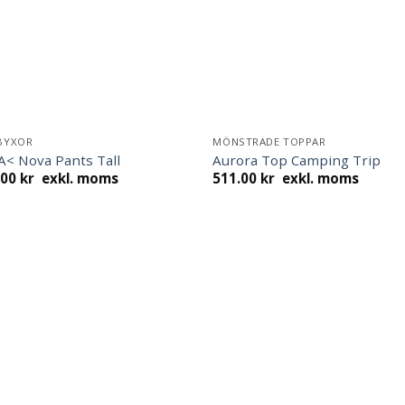
BYXOR
MÖNSTRADE TOPPAR
A< Nova Pants Tall
Aurora Top Camping Trip
.00
kr
exkl. moms
511.00
kr
exkl. moms