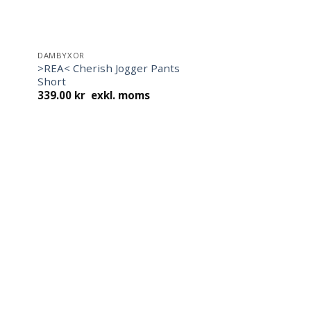
DAMBYXOR
>REA< Cherish Jogger Pants
Short
339.00
kr
exkl. moms