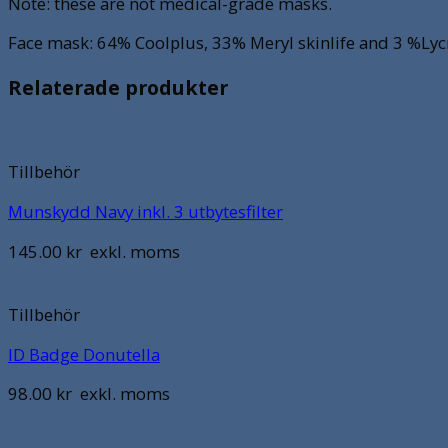
Note: these are not medical-grade masks.
Face mask: 64% Coolplus, 33% Meryl skinlife and 3 %Lyc
Relaterade produkter
Tillbehör
Munskydd Navy inkl. 3 utbytesfilter
145.00
kr
exkl. moms
Tillbehör
ID Badge Donutella
98.00
kr
exkl. moms