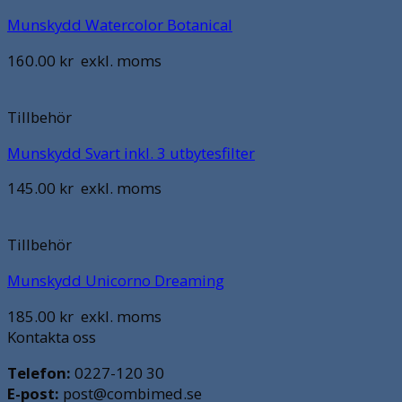
Munskydd Watercolor Botanical
160.00
kr
exkl. moms
Tillbehör
Munskydd Svart inkl. 3 utbytesfilter
145.00
kr
exkl. moms
Tillbehör
Munskydd Unicorno Dreaming
185.00
kr
exkl. moms
Kontakta oss
Telefon:
0227-120 30
E-post:
post@combimed.se