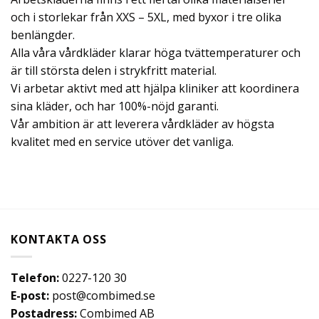
och i storlekar från XXS – 5XL, med byxor i tre olika
benlängder.
Alla våra vårdkläder klarar höga tvättemperaturer och
är till största delen i strykfritt material.
Vi arbetar aktivt med att hjälpa kliniker att koordinera
sina kläder, och har 100%-nöjd garanti.
Vår ambition är att leverera vårdkläder av högsta
kvalitet med en service utöver det vanliga.
KONTAKTA OSS
Telefon:
0227-120 30
E-post:
post@combimed.se
Postadress:
Combimed AB