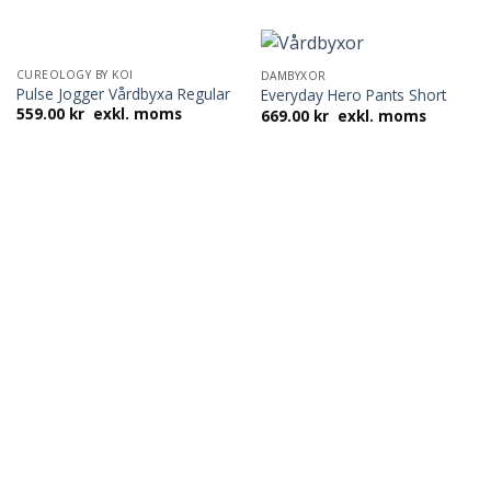
CUREOLOGY BY KOI
DAMBYXOR
Pulse Jogger Vårdbyxa Regular
Everyday Hero Pants Short
559.00
kr
exkl. moms
669.00
kr
exkl. moms