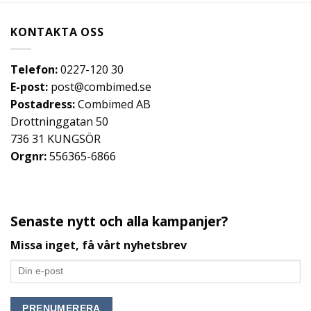
KONTAKTA OSS
Telefon:
0227-120 30
E-post:
post@combimed.se
Postadress:
Combimed AB
Drottninggatan 50
736 31 KUNGSÖR
Orgnr:
556365-6866
Senaste nytt och alla kampanjer?
Missa inget, få vårt nyhetsbrev