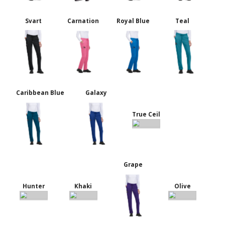
Svart
Carnation
Royal Blue
Teal
Caribbean Blue
Galaxy
True Ceil
Grape
Hunter
Khaki
Olive