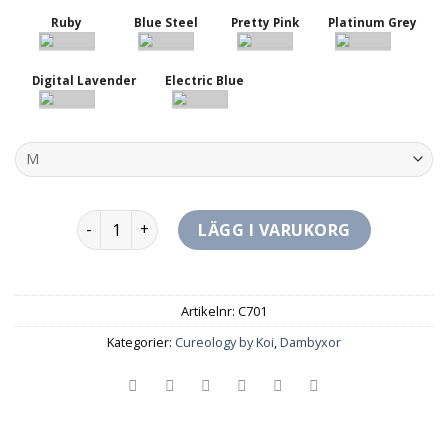
Ruby
Blue Steel
Pretty Pink
Platinum Grey
Digital Lavender
Electric Blue
Atria Vårdbyxa Regular mängd
LÄGG I VARUKORG
Artikelnr:
C701
Kategorier:
Cureology by Koi
,
Dambyxor