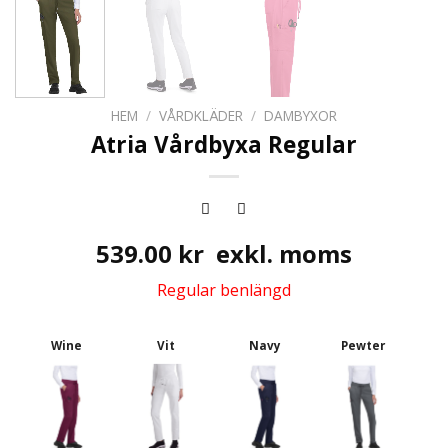
HEM
/
VÅRDKLÄDER
/
DAMBYXOR
Atria Vårdbyxa Regular
539.00
kr
exkl. moms
Regular benlängd
Wine
Vit
Navy
Pewter