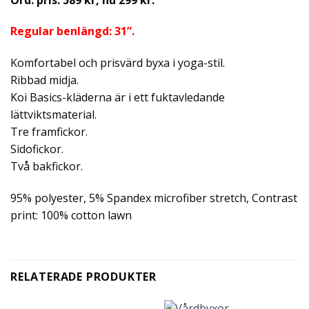
Regular benlängd: 31”.
Komfortabel och prisvärd byxa i yoga-stil.
Ribbad midja.
Koi Basics-kläderna är i ett fuktavledande
lättviktsmaterial.
Tre framfickor.
Sidofickor.
Två bakfickor.
95% polyester, 5% Spandex microfiber stretch, Contrast
print: 100% cotton lawn
RELATERADE PRODUKTER