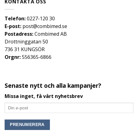
KONTAKTA OSS
Telefon:
0227-120 30
E-post:
post@combimed.se
Postadress:
Combimed AB
Drottninggatan 50
736 31 KUNGSÖR
Orgnr:
556365-6866
Senaste nytt och alla kampanjer?
Missa inget, få vårt nyhetsbrev