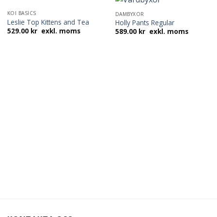
KOI BASICS
DAMBYXOR
Leslie Top Kittens and Tea
Holly Pants Regular
529.00
kr
exkl. moms
589.00
kr
exkl. moms