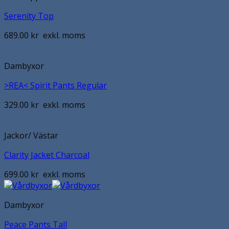
Serenity Top
689.00
kr
exkl. moms
Dambyxor
>REA< Spirit Pants Regular
329.00
kr
exkl. moms
Jackor/ Västar
Clarity Jacket Charcoal
699.00
kr
exkl. moms
Dambyxor
Peace Pants Tall