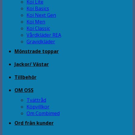
Koi Lite
Koi Basics
Koi Next Gen
Koi Men
Koi Classic
Vårdkläder REA
Gravidkläder
Mönstrade toppar
Jackor/ Västar
Tillbehör
OM OSS
Tvättråd
Köpvillkor
Om Combimed
Ord från kunder