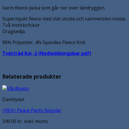
Varm fleece-jacka som går ner över ländryggen.
Supermjukt fleece med slät utsida och sammetslen insida.
Två insticksfickor
Dragkedja.
96% Polyester, 4% Spandex Fleece Knit
Tvättråd Koi -2 (Nedladdningsbar pdf)
Relaterade produkter
Dambyxor
>REA< Peace Pants Regular
349.00
kr
exkl. moms