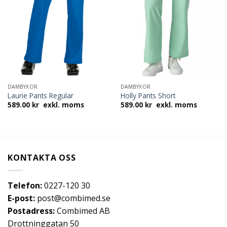
DAMBYXOR
DAMBYXOR
Laurie Pants Regular
Holly Pants Short
589.00
kr
exkl. moms
589.00
kr
exkl. moms
KONTAKTA OSS
Telefon:
0227-120 30
E-post:
post@combimed.se
Postadress:
Combimed AB
Drottninggatan 50