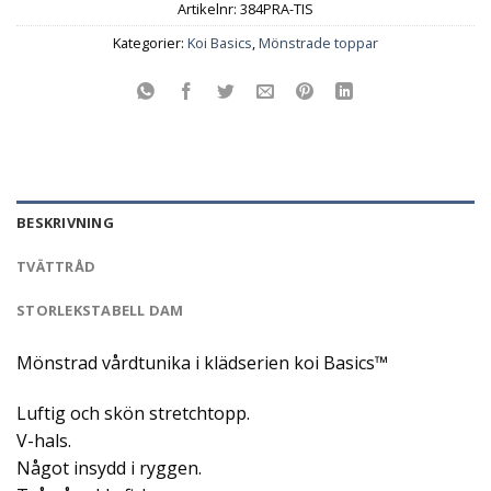
Artikelnr:
384PRA-TIS
Kategorier:
Koi Basics
,
Mönstrade toppar
BESKRIVNING
TVÄTTRÅD
STORLEKSTABELL DAM
Mönstrad vårdtunika i klädserien koi Basics™
Luftig och skön stretchtopp.
V-hals.
Något insydd i ryggen.