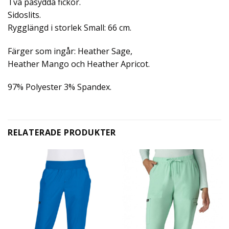
Två påsydda fickor.
Sidoslits.
Rygglängd i storlek Small: 66 cm.
Färger som ingår: Heather Sage,
Heather Mango och Heather Apricot.
97% Polyester 3% Spandex.
RELATERADE PRODUKTER