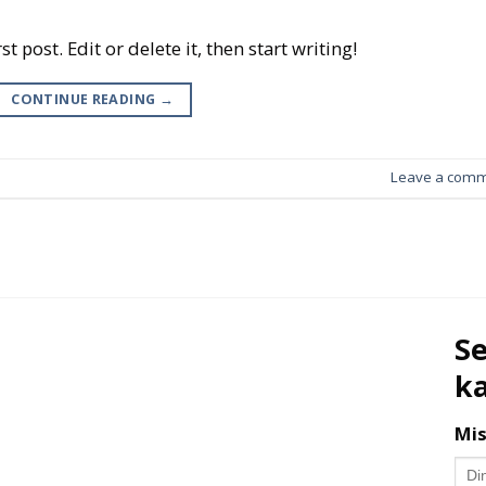
 post. Edit or delete it, then start writing!
CONTINUE READING
→
Leave a com
Se
k
Mis