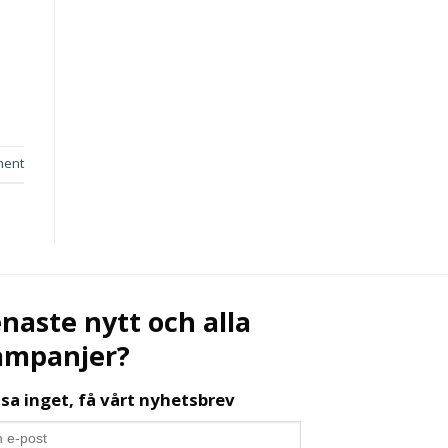
ment
naste nytt och alla
ampanjer?
sa inget, få vårt nyhetsbrev