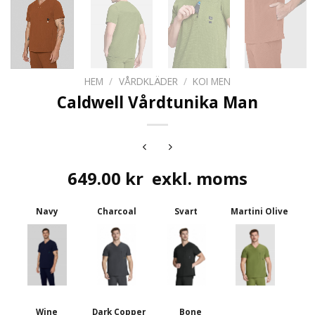
HEM
/
VÅRDKLÄDER
/
KOI MEN
Caldwell Vårdtunika Man
649.00
kr
exkl. moms
Navy
Charcoal
Svart
Martini Olive
Wine
Dark Copper
Bone