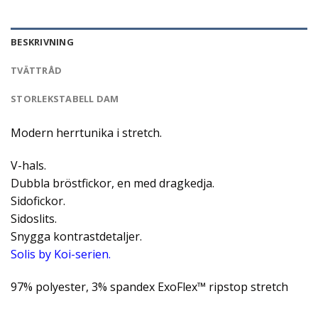
BESKRIVNING
TVÄTTRÅD
STORLEKSTABELL DAM
Modern herrtunika i stretch.
V-hals.
Dubbla bröstfickor, en med dragkedja.
Sidofickor.
Sidoslits.
Snygga kontrastdetaljer.
Solis by Koi-serien.
97% polyester, 3% spandex ExoFlex™ ripstop stretch