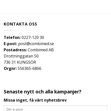
KONTAKTA OSS
Telefon:
0227-120 30
E-post:
post@combimed.se
Postadress:
Combimed AB
Drottninggatan 50
736 31 KUNGSÖR
Orgnr:
556365-6866
Senaste nytt och alla kampanjer?
Missa inget, få vårt nyhetsbrev